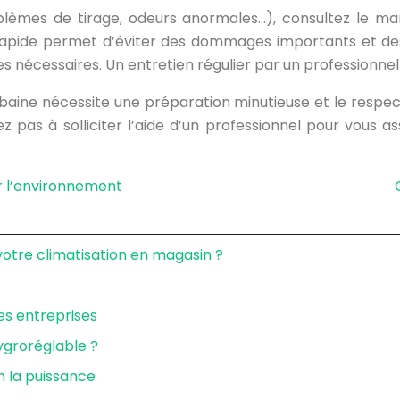
blèmes de tirage, odeurs anormales…), consultez le man
 rapide permet d’éviter des dommages importants et des
 nécessaires. Un entretien régulier par un professionn
urbaine nécessite une préparation minutieuse et le respe
itez pas à solliciter l’aide d’un professionnel pour vous
ur l’environnement
tre climatisation en magasin ?
des entreprises
ygroréglable ?
n la puissance