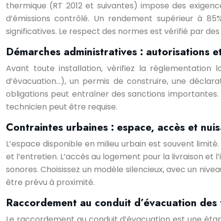
thermique (RT 2012 et suivantes) impose des exigen
d’émissions contrôlé. Un rendement supérieur à 85
significatives. Le respect des normes est vérifié par de
Démarches administratives : autorisations e
Avant toute installation, vérifiez la réglementation
d’évacuation…), un permis de construire, une déclar
obligations peut entraîner des sanctions importantes. 
technicien peut être requise.
Contraintes urbaines : espace, accès et nui
L’espace disponible en milieu urbain est souvent limité
et l’entretien. L’accès au logement pour la livraison et l
sonores. Choisissez un modèle silencieux, avec un nivea
être prévu à proximité.
Raccordement au conduit d’évacuation des
Le raccordement au conduit d’évacuation est une étape 