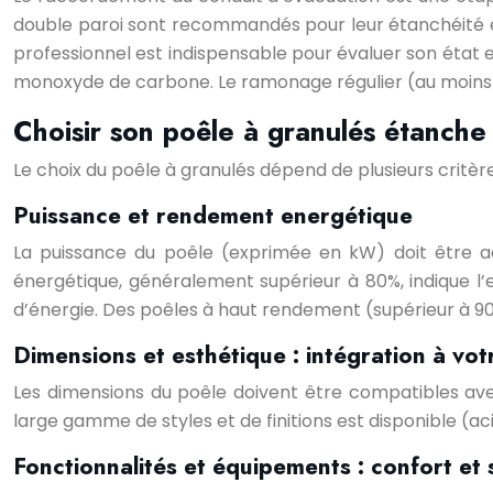
double paroi sont recommandés pour leur étanchéité et 
professionnel est indispensable pour évaluer son état e
monoxyde de carbone. Le ramonage régulier (au moins un
Choisir son poêle à granulés étanche :
Le choix du poêle à granulés dépend de plusieurs critèr
Puissance et rendement energétique
La puissance du poêle (exprimée en kW) doit être a
énergétique, généralement supérieur à 80%, indique l
d’énergie. Des poêles à haut rendement (supérieur à 90
Dimensions et esthétique : intégration à votr
Les dimensions du poêle doivent être compatibles ave
large gamme de styles et de finitions est disponible (a
Fonctionnalités et équipements : confort et si