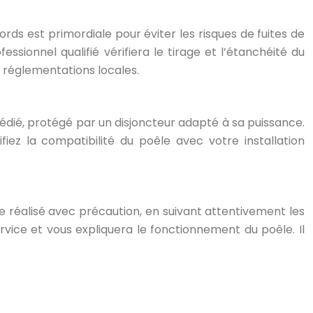
rds est primordiale pour éviter les risques de fuites de
sionnel qualifié vérifiera le tirage et l’étanchéité du
x réglementations locales.
 dédié, protégé par un disjoncteur adapté à sa puissance.
fiez la compatibilité du poêle avec votre installation
re réalisé avec précaution, en suivant attentivement les
vice et vous expliquera le fonctionnement du poêle. Il