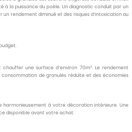
é à la puissance du poêle. Un diagnostic conduit par un
er un rendement diminué et des risques d’intoxication au
 budget.
t chauffer une surface d’environ 70m². Le rendement
une consommation de granulés réduite et des économies
re harmonieusement à votre décoration intérieure. Une
ace disponible avant votre achat.