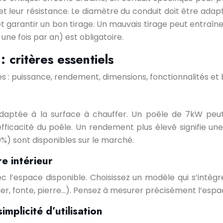
leur résistance. Le diamètre du conduit doit être adapt
t garantir un bon tirage. Un mauvais tirage peut entraîn
e fois par an) est obligatoire.
 critères essentiels
es : puissance, rendement, dimensions, fonctionnalités et
daptée à la surface à chauffer. Un poêle de 7kW peu
’efficacité du poêle. Un rendement plus élevé signifie 
%) sont disponibles sur le marché.
e intérieur
c l’espace disponible. Choisissez un modèle qui s’intèg
cier, fonte, pierre…). Pensez à mesurer précisément l’esp
mplicité d’utilisation