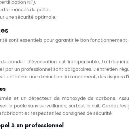
ertification NF).
performances du poêle.
r une sécurité optimale.
ues
urité sont essentiels pour garantir le bon fonctionnement 
du conduit d’évacuation est indispensable. La fréquenc
ar un professionnel sont obligatoires. L’entretien rég
ut entraîner une diminution du rendement, des risques d’
les
e fumée et un détecteur de monoxyde de carbone. Assure
r le poêle sans surveillance, surtout la nuit. Gardez les 
u fabricant et respectez les consignes de sécurité.
pel à un professionnel