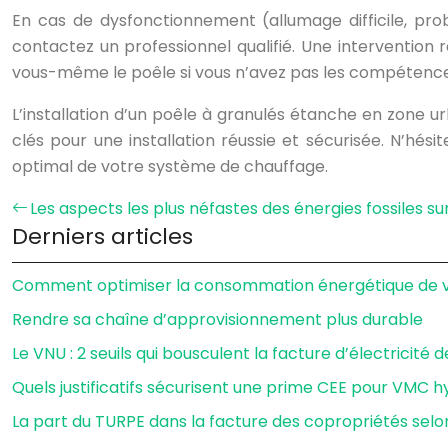
En cas de dysfonctionnement (allumage difficile, pro
contactez un professionnel qualifié. Une intervention
vous-même le poêle si vous n’avez pas les compétences
L’installation d’un poêle à granulés étanche en zone 
clés pour une installation réussie et sécurisée. N’hés
optimal de votre système de chauffage.
Les aspects les plus néfastes des énergies fossiles s
Derniers articles
Comment optimiser la consommation énergétique de vo
Rendre sa chaîne d’approvisionnement plus durable
Le VNU : 2 seuils qui bousculent la facture d’électricité 
Quels justificatifs sécurisent une prime CEE pour VMC h
La part du TURPE dans la facture des copropriétés selo