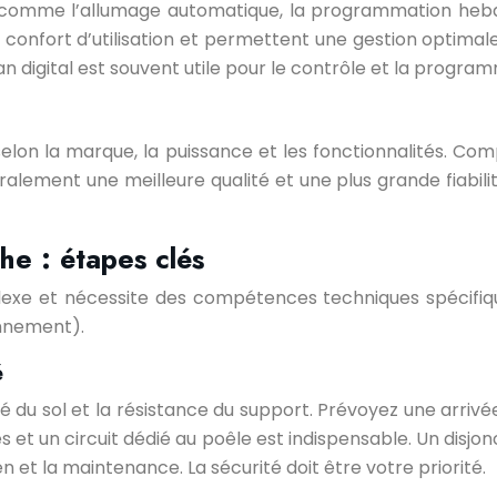
s comme l’allumage automatique, la programmation heb
confort d’utilisation et permettent une gestion optimale
 digital est souvent utile pour le contrôle et la program
elon la marque, la puissance et les fonctionnalités. Comp
lement une meilleure qualité et une plus grande fiabilit
che : étapes clés
plexe et nécessite des compétences techniques spécifi
onnement).
é
dité du sol et la résistance du support. Prévoyez une arri
es et un circuit dédié au poêle est indispensable. Un di
en et la maintenance. La sécurité doit être votre priorité.