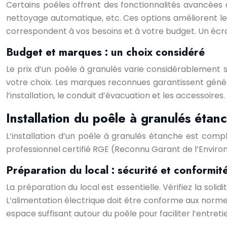
Certains poêles offrent des fonctionnalités avancée
nettoyage automatique, etc. Ces options améliorent le 
correspondent à vos besoins et à votre budget. Un écran
Budget et marques : un choix considéré
Le prix d’un poêle à granulés varie considérablement s
votre choix. Les marques reconnues garantissent généra
l’installation, le conduit d’évacuation et les accessoires.
Installation du poêle à granulés étan
L’installation d’un poêle à granulés étanche est com
professionnel certifié RGE (Reconnu Garant de l’Envir
Préparation du local : sécurité et conformit
La préparation du local est essentielle. Vérifiez la soli
L’alimentation électrique doit être conforme aux norm
espace suffisant autour du poêle pour faciliter l’entreti