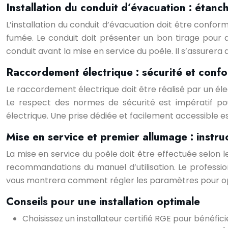
Installation du conduit d’évacuation : étanch
L’installation du conduit d’évacuation doit être confor
fumée. Le conduit doit présenter un bon tirage pour as
conduit avant la mise en service du poêle. Il s’assurer
Raccordement électrique : sécurité et confo
Le raccordement électrique doit être réalisé par un élec
Le respect des normes de sécurité est impératif pour 
électrique. Une prise dédiée et facilement accessible
Mise en service et premier allumage : instru
La mise en service du poêle doit être effectuée selon l
recommandations du manuel d’utilisation. Le professio
vous montrera comment régler les paramètres pour op
Conseils pour une installation optimale
Choisissez un installateur certifié RGE pour bénéfici