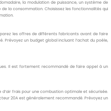
domadaire, la modulation de puissance, un système de
 de la consommation. Choisissez les fonctionnalités qui
mation.
arez les offres de différents fabricants avant de faire
é. Prévoyez un budget global incluant l’achat du poêle,
ques. Il est fortement recommandé de faire appel à un
vée d’air frais pour une combustion optimale et sécurisée.
sjoncteur 20A est généralement recommandé. Prévoyez un