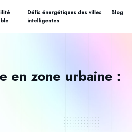
lité
Défis énergétiques des villes
Blog
able
intelligentes
he en zone urbaine :