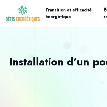
Transition et efficacité
É
énergétique
r
Installation d’un p