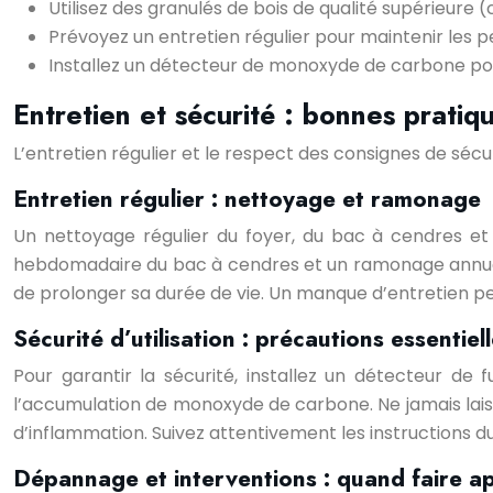
Utilisez des granulés de bois de qualité supérieure (c
Prévoyez un entretien régulier pour maintenir les 
Installez un détecteur de monoxyde de carbone pou
Entretien et sécurité : bonnes pratiq
L’entretien régulier et le respect des consignes de séc
Entretien régulier : nettoyage et ramonage
Un nettoyage régulier du foyer, du bac à cendres et 
hebdomadaire du bac à cendres et un ramonage annuel p
de prolonger sa durée de vie. Un manque d’entretien pe
Sécurité d’utilisation : précautions essentiel
Pour garantir la sécurité, installez un détecteur d
l’accumulation de monoxyde de carbone. Ne jamais laisse
d’inflammation. Suivez attentivement les instructions d
Dépannage et interventions : quand faire ap