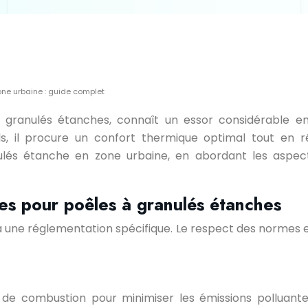
one urbaine : guide complet
granulés étanches, connaît un essor considérable en 
, il procure un confort thermique optimal tout en ré
ulés étanche en zone urbaine, en abordant les aspect
es pour poêles à granulés étanches
e à une réglementation spécifique. Le respect des normes es
de combustion pour minimiser les émissions polluantes