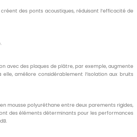
 créent des ponts acoustiques, réduisant l’efficacité de
.
ation avec des plaques de plâtre, par exemple, augmente
 elle, améliore considérablement l’isolation aux bruits
me en mousse polyuréthane entre deux parements rigides,
e sont des éléments déterminants pour les performances
dB.