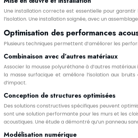
Mise en œuvre et installation
Une installation correcte est essentielle pour garantir
l’isolation. Une installation soignée, avec un assemblage 
Optimisation des performances acous
Plusieurs techniques permettent d’améliorer les perfo
Combinaison avec d’autres matériaux
Associer la mousse polyuréthane à d’autres matériaux i
la masse surfacique et améliore l’isolation aux bruits
d’impact.
Conception de structures optimisées
Des solutions constructives spécifiques peuvent optimi
sont une solution performante pour les murs et les cl
acoustiques. Une étude a démontré qu’un panneau sand
Modélisation numérique