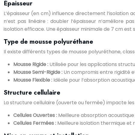
Épaisseur
L’épaisseur (en cm) influence directement l’isolation a
n’est pas linéaire : doubler l’épaisseur n’améliore 
isolation efficace. Une épaisseur minimale de 7 cm est
Type de mousse polyuréthane
Il existe différents types de mousse polyuréthane, classés
Mousse Rigide :
Utilisée pour les applications struct
Mousse Semi-Rigide :
Un compromis entre rigidité et 
Mousse Flexible :
Idéale pour l’absorption acousti
Structure cellulaire
La structure cellulaire (ouverte ou fermée) impacte les
Cellules Ouvertes :
Meilleure absorption acoustique gr
Cellules Fermées :
Meilleure isolation thermique e