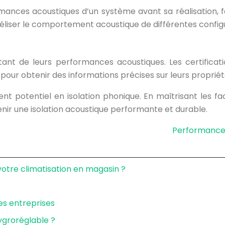
nces acoustiques d’un système avant sa réalisation, fac
éliser le comportement acoustique de différentes configu
testant de leurs performances acoustiques. Les certifica
 pour obtenir des informations précises sur leurs proprié
nt potentiel en isolation phonique. En maîtrisant les fa
tenir une isolation acoustique performante et durable.
Performance é
tre climatisation en magasin ?
des entreprises
ygroréglable ?