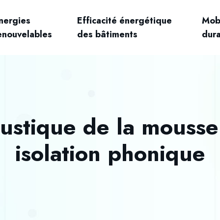
nergies
Efficacité énergétique
Mobi
enouvelables
des bâtiments
dur
ustique de la mousse
isolation phonique