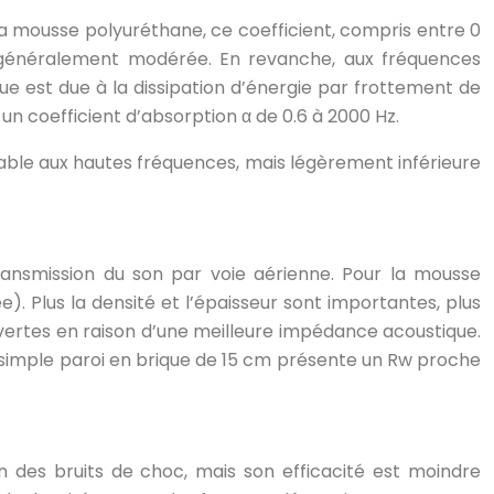
la mousse polyuréthane, ce coefficient, compris entre 0
t généralement modérée. En revanche, aux fréquences
ue est due à la dissipation d’énergie par frottement de
un coefficient d’absorption α de 0.6 à 2000 Hz.
le aux hautes fréquences, mais légèrement inférieure
transmission du son par voie aérienne. Pour la mousse
e). Plus la densité et l’épaisseur sont importantes, plus
vertes en raison d’une meilleure impédance acoustique.
 simple paroi en brique de 15 cm présente un Rw proche
on des bruits de choc, mais son efficacité est moindre