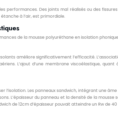
 les performances. Des joints mal réalisés ou des fissures
étanche à l’air, est primordiale.
tiques
rmances de la mousse polyuréthane en isolation phonique
solants améliore significativement l’efficacité. L’associ
 aériens. L’ajout d’une membrane viscoélastique, quant à
ser l’isolation. Les panneaux sandwich, intégrant une â
oisons. L’épaisseur du panneau et la densité de la mouss
wich de 12cm d’épaisseur pouvait atteindre un Rw de 40 