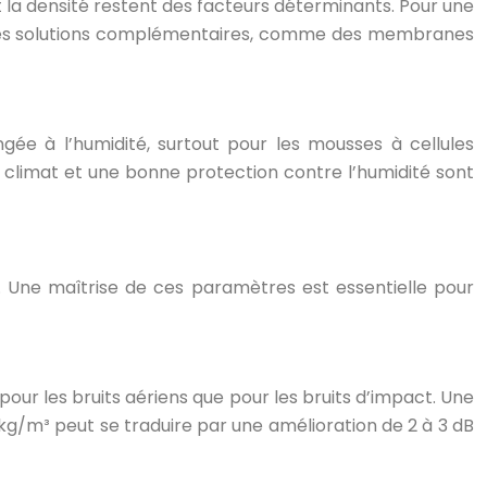
et la densité restent des facteurs déterminants. Pour une
c des solutions complémentaires, comme des membranes
ée à l’humidité, surtout pour les mousses à cellules
 climat et une bonne protection contre l’humidité sont
e. Une maîtrise de ces paramètres est essentielle pour
n pour les bruits aériens que pour les bruits d’impact. Une
/m³ peut se traduire par une amélioration de 2 à 3 dB