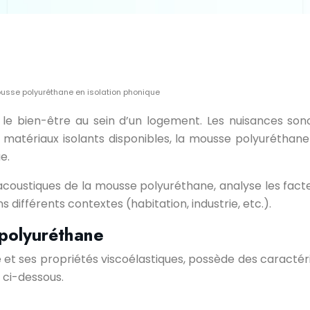
usse polyuréthane en isolation phonique
et le bien-être au sein d’un logement. Les nuisances son
ux matériaux isolants disponibles, la mousse polyuréthan
e.
oustiques de la mousse polyuréthane, analyse les facteu
 différents contextes (habitation, industrie, etc.).
 polyuréthane
re et ses propriétés viscoélastiques, possède des carac
 ci-dessous.