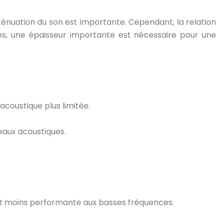
tténuation du son est importante. Cependant, la relation
ces, une épaisseur importante est nécessaire pour une
 acoustique plus limitée.
eaux acoustiques.
ent moins performante aux basses fréquences.