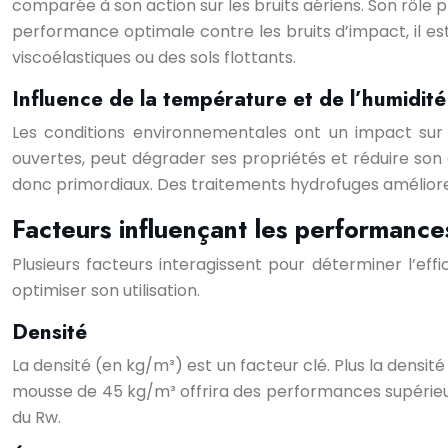
comparée à son action sur les bruits aériens. Son rôle p
performance optimale contre les bruits d’impact, il
viscoélastiques ou des sols flottants.
Influence de la température et de l’humidité
Les conditions environnementales ont un impact sur 
ouvertes, peut dégrader ses propriétés et réduire son
donc primordiaux. Des traitements hydrofuges amélioren
Facteurs influençant les performance
Plusieurs facteurs interagissent pour déterminer l’ef
optimiser son utilisation.
Densité
La densité (en kg/m³) est un facteur clé. Plus la densité 
mousse de 45 kg/m³ offrira des performances supérieu
du Rw.