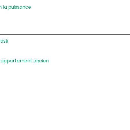
n la puissance
tisé
en appartement ancien