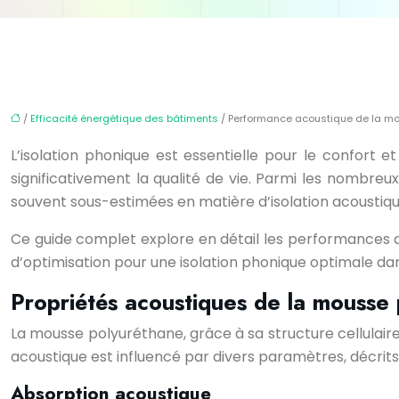
/
Efficacité énergétique des bâtiments
/ Performance acoustique de la mo
L’isolation phonique est essentielle pour le confort 
significativement la qualité de vie. Parmi les nombre
souvent sous-estimées en matière d’isolation acoustiqu
Ce guide complet explore en détail les performances ac
d’optimisation pour une isolation phonique optimale dans
Propriétés acoustiques de la mousse
La mousse polyuréthane, grâce à sa structure cellulai
acoustique est influencé par divers paramètres, décrits
Absorption acoustique