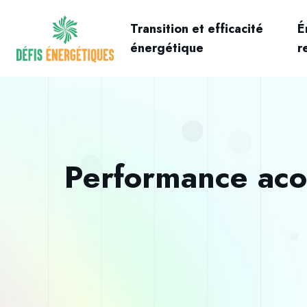
Transition et efficacité
É
énergétique
r
Performance aco