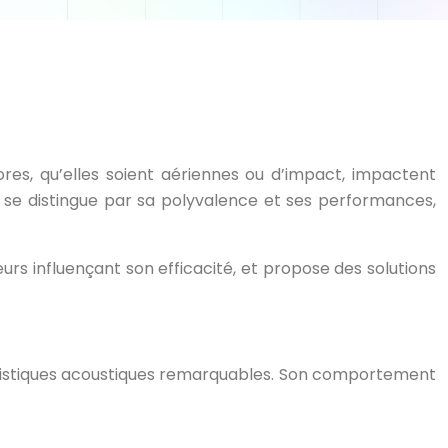
ores, qu’elles soient aériennes ou d’impact, impactent
e se distingue par sa polyvalence et ses performances,
rs influençant son efficacité, et propose des solutions
téristiques acoustiques remarquables. Son comportement