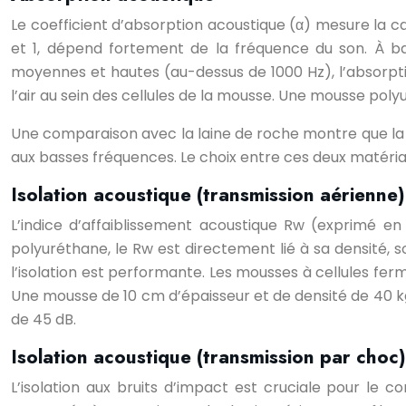
Le coefficient d’absorption acoustique (α) mesure la c
et 1, dépend fortement de la fréquence du son. À b
moyennes et hautes (au-dessus de 1000 Hz), l’absorptio
l’air au sein des cellules de la mousse. Une mousse pol
Une comparaison avec la laine de roche montre que l
aux basses fréquences. Le choix entre ces deux matéri
Isolation acoustique (transmission aérienne)
L’indice d’affaiblissement acoustique Rw (exprimé en
polyuréthane, le Rw est directement lié à sa densité, so
l’isolation est performante. Les mousses à cellules f
Une mousse de 10 cm d’épaisseur et de densité de 40 k
de 45 dB.
Isolation acoustique (transmission par choc)
L’isolation aux bruits d’impact est cruciale pour le 