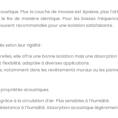
coustique. Plus la couche de mousse est épaisse, plus l’a
pas le Rw de manière identique. Pour les basses fréquen
 souvent recommandée pour une isolation satisfaisante.
 selon leur rigidité :
urelles, elle offre une bonne isolation mais une absorption
flexibilité, adaptée à diverses applications.
que, notamment dans les revêtements muraux ou les pann
 propriétés acoustiques.
âce à la circulation d’air. Plus sensibles à l’humidité.
t résistance à l’humidité. Absorption acoustique légèrem