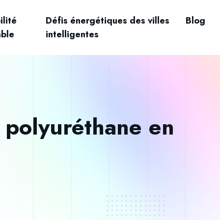
lité
Défis énergétiques des villes
Blog
able
intelligentes
 polyuréthane en