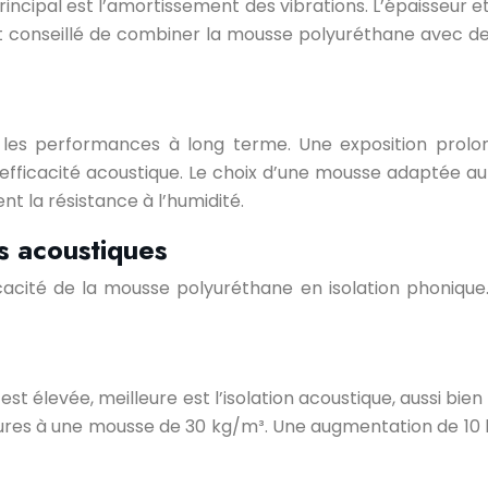
rincipal est l’amortissement des vibrations. L’épaisseur 
 est conseillé de combiner la mousse polyuréthane ave
les performances à long terme. Une exposition prolong
 efficacité acoustique. Le choix d’une mousse adaptée au
t la résistance à l’humidité.
s acoustiques
ficacité de la mousse polyuréthane en isolation phoniqu
est élevée, meilleure est l’isolation acoustique, aussi bie
res à une mousse de 30 kg/m³. Une augmentation de 10 kg