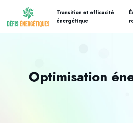
Transition et efficacité
É
énergétique
r
Optimisation éne