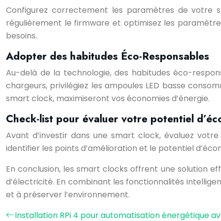
Configurez correctement les paramètres de votre s
régulièrement le firmware et optimisez les paramètre
besoins.
Adopter des habitudes Éco-Responsables
Au-delà de la technologie, des habitudes éco-responsa
chargeurs, privilégiez les ampoules LED basse consomma
smart clock, maximiseront vos économies d’énergie.
Check-list pour évaluer votre potentiel d’é
Avant d’investir dans une smart clock, évaluez votre 
identifier les points d’amélioration et le potentiel d’éc
En conclusion, les smart clocks offrent une solution e
d’électricité. En combinant les fonctionnalités intell
et à préserver l’environnement.
Installation RPi 4 pour automatisation énergétique 