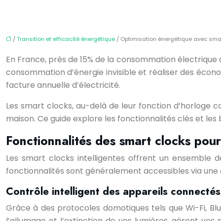
/
Transition et efficacité énergétique
/ Optimisation énergétique avec smart
En France, près de 15% de la consommation électrique d
consommation d’énergie invisible et réaliser des écono
facture annuelle d’électricité.
Les smart clocks, au-delà de leur fonction d’horloge
maison. Ce guide explore les fonctionnalités clés et les 
Fonctionnalités des smart clocks pour
Les smart clocks intelligentes offrent un ensemble 
fonctionnalités sont généralement accessibles via une ap
Contrôle intelligent des appareils connectés
Grâce à des protocoles domotiques tels que Wi-Fi, Blu
l’allumage et l’extinction de vos lumières, gèrent vos