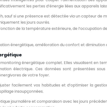
ficativement les pertes d’énergie liées aux appareils lai
3h, sauf si une présence est détectée via un capteur de
iquement les jours ouvrés.
fonction de la température extérieure, de l’occupation de
ation énergétique, amélioration du confort et diminutio
ergétique
onitoring énergétique complet. Elles visualisent en tem
on électrique. Ces données sont présentées sous fo
énergivores de votre foyer.
er facilement vos habitudes et d’optimiser la gestion 
spillage insoupçonnées.
tique journalière et comparaison avec les jours précéden