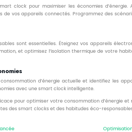
mart clock pour maximiser les économies d’énergie. A
s de vos appareils connectés. Programmez des scénario
bles sont essentielles. Éteignez vos appareils électron
tion, et optimisez l’isolation thermique de votre habitat
conomies
consommation d’énergie actuelle et identifiez les appare
onomies avec une smart clock intelligente.
fficace pour optimiser votre consommation d’énergie et 
igentes des smart clocks et des habitudes éco-responsabl
avancée
Optimisatio