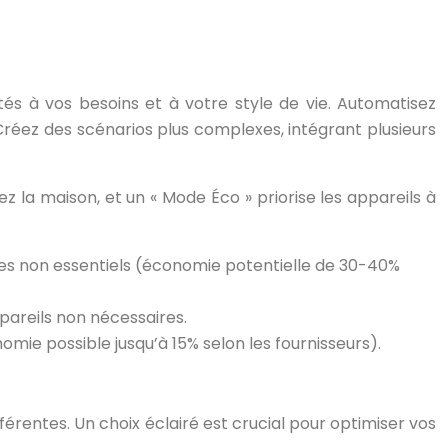
tés à vos besoins et à votre style de vie. Automatisez
. Créez des scénarios plus complexes, intégrant plusieurs
 la maison, et un « Mode Éco » priorise les appareils à
ues non essentiels (économie potentielle de 30-40%
pareils non nécessaires.
omie possible jusqu’à 15% selon les fournisseurs).
rentes. Un choix éclairé est crucial pour optimiser vos