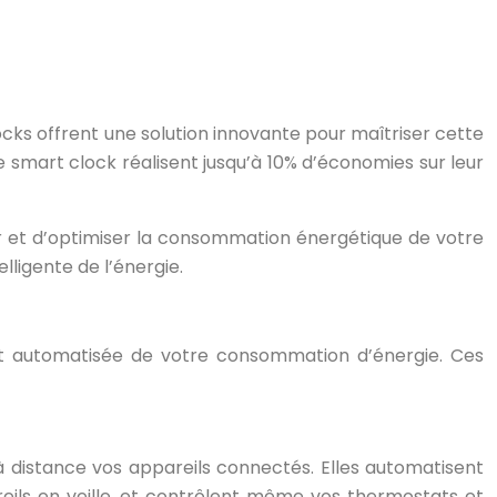
cks offrent une solution innovante pour maîtriser cette
 smart clock réalisent jusqu’à 10% d’économies sur leur
r et d’optimiser la consommation énergétique de votre
lligente de l’énergie.
 et automatisée de votre consommation d’énergie. Ces
à distance vos appareils connectés. Elles automatisent
areils en veille, et contrôlent même vos thermostats et