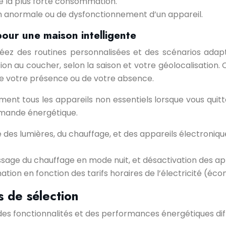
de la plus forte consommation.
 anormale ou de dysfonctionnement d’un appareil.
our une maison intelligente
Créez des routines personnalisées et des scénarios adap
ction au coucher, selon la saison et votre géolocalisation
de votre présence ou de votre absence.
t tous les appareils non essentiels lorsque vous quittez
emande énergétique.
 des lumières, du chauffage, et des appareils électroniq
passage du chauffage en mode nuit, et désactivation des ap
ion en fonction des tarifs horaires de l’électricité (écon
s de sélection
s fonctionnalités et des performances énergétiques diffé