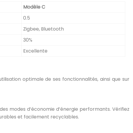
Modèle C
0.5
Zigbee, Bluetooth
30%
Excellente
tilisation optimale de ses fonctionnalités, ainsi que sur
t des modes d’économie d’énergie performants. Vérifiez
urables et facilement recyclables.