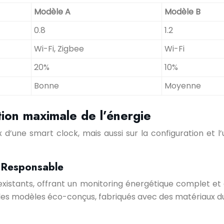
Modèle A
Modèle B
0.8
1.2
Wi-Fi, Zigbee
Wi-Fi
20%
10%
Bonne
Moyenne
tion maximale de l’énergie
 d’une smart clock, mais aussi sur la configuration et l’u
o-Responsable
existants, offrant un monitoring énergétique complet e
 les modèles éco-conçus, fabriqués avec des matériaux d