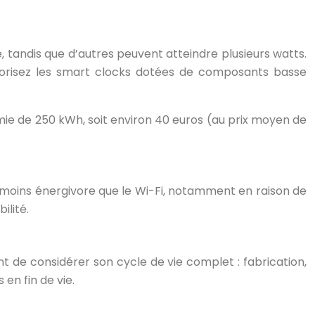
tandis que d’autres peuvent atteindre plusieurs watts.
riorisez les smart clocks dotées de composants basse
e de 250 kWh, soit environ 40 euros (au prix moyen de
moins énergivore que le Wi-Fi, notamment en raison de
ilité.
 de considérer son cycle de vie complet : fabrication,
en fin de vie.