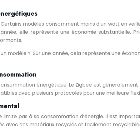
énergétiques
 Certains modèles consomment moins d’un watt en veille, 
 année, elle représente une économie substantielle. P
formants.
n modèle Y. Sur une année, cela représente une économi
consommation
a consommation énergétique. Le Zigbee est généralement 
atibles avec plusieurs protocoles pour une meilleure flexib
emental
limite pas à sa consommation d’énergie. Il est important
ués avec des matériaux recyclés et facilement recyclables 