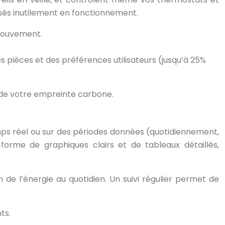
ssés inutilement en fonctionnement.
 mouvement.
s pièces et des préférences utilisateurs (jusqu’à 25%
n de votre empreinte carbone.
ps réel ou sur des périodes données (quotidiennement,
rme de graphiques clairs et de tableaux détaillés,
de l’énergie au quotidien. Un suivi régulier permet de
ts.