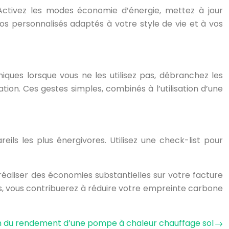
ctivez les modes économie d’énergie, mettez à jour
s personnalisés adaptés à votre style de vie et à vos
iques lorsque vous ne les utilisez pas, débranchez les
ion. Ces gestes simples, combinés à l’utilisation d’une
ils les plus énergivores. Utilisez une check-list pour
réaliser des économies substantielles sur votre facture
es, vous contribuerez à réduire votre empreinte carbone
n du rendement d’une pompe à chaleur chauffage sol