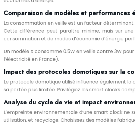
économies d’énergie.
Comparaison de modèles et performances 
La consommation en veille est un facteur déterminant.
Cette différence peut paraître minime, mais sur une
consommation et de modes d’économie d’énergie per
Un modèle X consomme 0.5W en veille contre 3W pour u
l’électricité en France).
Impact des protocoles domotiques sur la 
Le protocole domotique utilisé influence également l
sa portée plus limitée. Privilégiez les smart clocks comp
Analyse du cycle de vie et impact environn
L’empreinte environnementale d’une smart clock ne se 
utilisation, et recyclage. Choisissez des modèles fabriq