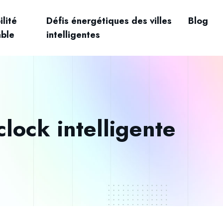
lité
Défis énergétiques des villes
Blog
able
intelligentes
lock intelligente