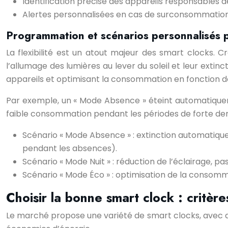
Identification précise des appareils responsables 
Alertes personnalisées en cas de surconsommation
Programmation et scénarios personnalisés p
La flexibilité est un atout majeur des smart clocks. 
l’allumage des lumières au lever du soleil et leur extin
appareils et optimisant la consommation en fonction 
Par exemple, un « Mode Absence » éteint automatiquemen
faible consommation pendant les périodes de forte d
Scénario « Mode Absence » : extinction automatique
pendant les absences).
Scénario « Mode Nuit » : réduction de l’éclairage, 
Scénario « Mode Éco » : optimisation de la consommat
Choisir la bonne smart clock : critère
Le marché propose une variété de smart clocks, avec de