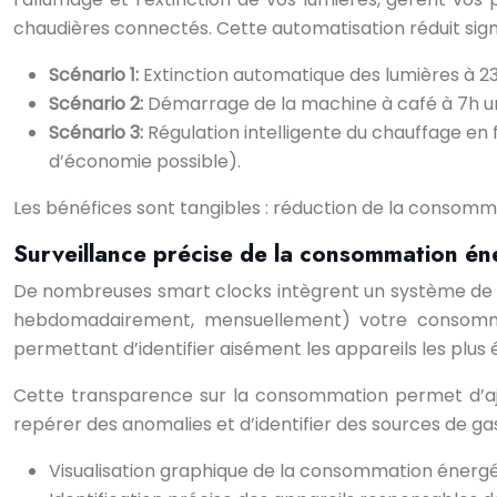
chaudières connectés. Cette automatisation réduit signi
Scénario 1:
Extinction automatique des lumières à 2
Scénario 2:
Démarrage de la machine à café à 7h un
Scénario 3:
Régulation intelligente du chauffage en 
d’économie possible).
Les bénéfices sont tangibles : réduction de la consomm
Surveillance précise de la consommation én
De nombreuses smart clocks intègrent un système de m
hebdomadairement, mensuellement) votre consommati
permettant d’identifier aisément les appareils les plus 
Cette transparence sur la consommation permet d’ajust
repérer des anomalies et d’identifier des sources de ga
Visualisation graphique de la consommation énergé