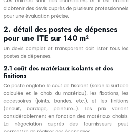
Ces chiffres sont des estimations, et il est crucial
d’obtenir des devis auprès de plusieurs professionnels
pour une évaluation précise.
2. détail des postes de dépenses
pour une ITE sur 140 m²
Un devis complet et transparent doit lister tous les
postes de dépenses.
2.1 coût des matériaux isolants et des
finitions
Ce poste englobe le coût de l’isolant (selon la surface
calculée et le choix du matériau), les fixations, les
accessoires (joints, bandes, etc.), et les finitions
(enduit, bardage, peinture…). Les prix varient
considérablement en fonction des matériaux choisis.
La négociation auprès des fournisseurs peut
permettre de réaliser des économies.