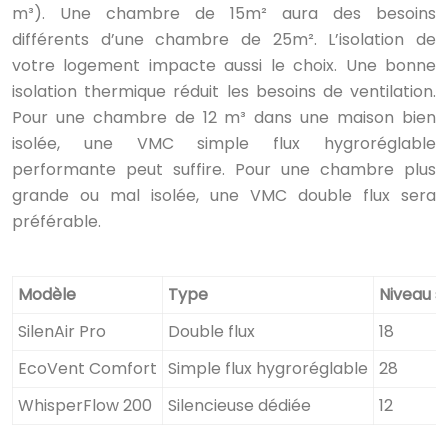
m³). Une chambre de 15m² aura des besoins
différents d’une chambre de 25m². L’isolation de
votre logement impacte aussi le choix. Une bonne
isolation thermique réduit les besoins de ventilation.
Pour une chambre de 12 m³ dans une maison bien
isolée, une VMC simple flux hygroréglable
performante peut suffire. Pour une chambre plus
grande ou mal isolée, une VMC double flux sera
préférable.
Modèle
Type
Niveau s
SilenAir Pro
Double flux
18
EcoVent Comfort
Simple flux hygroréglable
28
WhisperFlow 200
Silencieuse dédiée
12