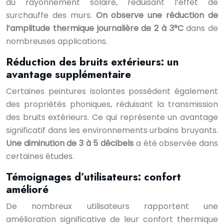
du rayonnement solaire, réduisant l’effet de
surchauffe des murs.
On observe une réduction de
l’amplitude thermique journalière de 2 à 3°C
dans de
nombreuses applications.
Réduction des bruits extérieurs: un
avantage supplémentaire
Certaines peintures isolantes possèdent également
des propriétés phoniques, réduisant la transmission
des bruits extérieurs. Ce qui représente un avantage
significatif dans les environnements urbains bruyants.
Une diminution de 3 à 5 décibels
a été observée dans
certaines études.
Témoignages d’utilisateurs: confort
amélioré
De nombreux utilisateurs rapportent une
amélioration significative de leur confort thermique